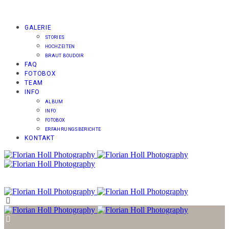
GALERIE
STORIES
HOCHZEITEN
BRAUT BOUDOIR
FAQ
FOTOBOX
TEAM
INFO
ALBUM
INFO
FOTOBOX
ERFAHRUNGSBERICHTE
KONTAKT