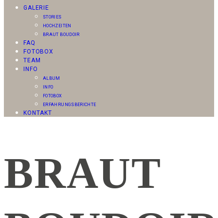
GALERIE
STORIES
HOCHZEITEN
BRAUT BOUDOIR
FAQ
FOTOBOX
TEAM
INFO
ALBUM
INFO
FOTOBOX
ERFAHRUNGSBERICHTE
KONTAKT
BRAUT