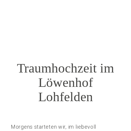
KONTAKT
Traumhochzeit
im
Löwenhof
Lohfelden
Morgens starteten wir, im liebevoll