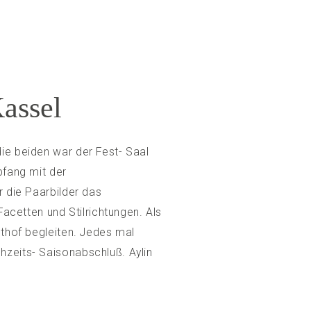
assel
ie beiden war der Fest- Saal
pfang mit der
ür die Paarbilder das
cetten und Stilrichtungen. Als
nthof begleiten. Jedes mal
hzeits- Saisonabschluß. Aylin