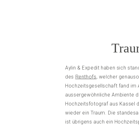
Trau
Aylin & Expedit haben sich sta
des
Renthofs
, welcher genauso 
Hochzeitsgesellschaft fand im 
aussergewöhnliche Ambiente des
Hochzeitsfotograf aus Kassel du
wieder ein Traum. Die standesa
ist übrigens auch ein Hochzeits