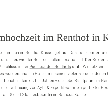
mhochzeit im Renthof in K
ndesamtlich im Renthof Kassel getraut. Das Trauzimmer für d
stilsicher, wie der Rest der tollen Location ist. Der Sektem
Anschluss in der
Pudelbar des Renthofs
statt. Wir nutzten f
 wunderschönen Hotels mit seinen vielen verschiedenen Fa
rfte ich in den letzten Jahren viele liebe Brautpaare im Re
mtliche Trauung von Aylin & Expedit war mein perfekter Hoc
profi. Sie ist Standesbeamtin im Rathaus Kassel.