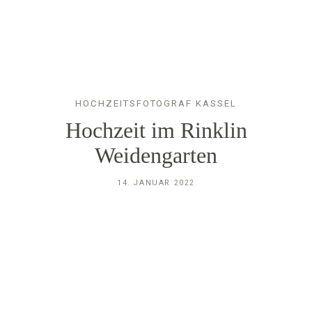
HOCHZEITSFOTOGRAF KASSEL
GALERIE
Hochzeit im Rinklin
Weidengarten
FAQ
14. JANUAR 2022
FOTOBOX
TEAM
INFO